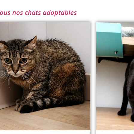
ous nos chats adoptables