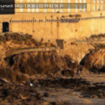
 samedi 14h – 17h30 – 02 99 82 06 91