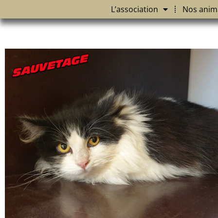
L’association
Nos anim