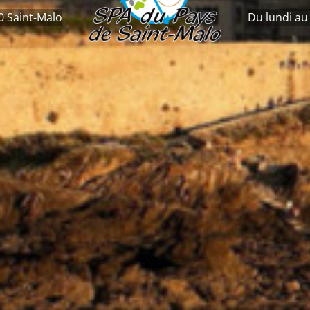
0 Saint-Malo
Du lundi au