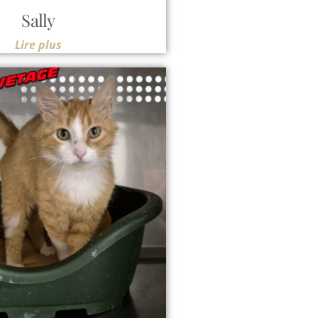
Sally
Lire plus