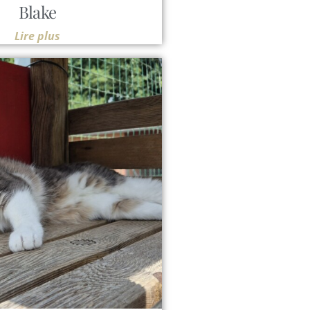
Blake
Lire plus