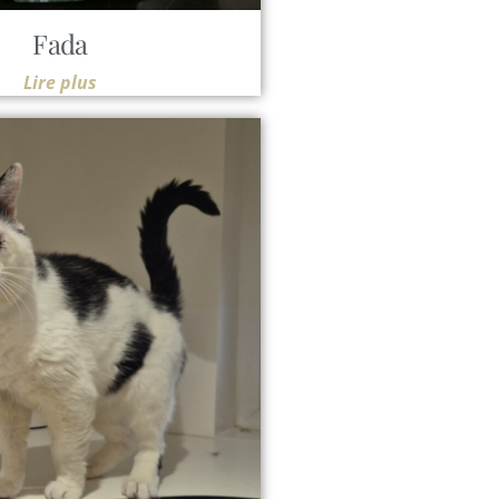
Fada
Lire plus