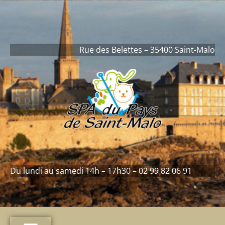
contenu
principal
Rue des Belettes – 35400 Saint-Malo
Du lundi au samedi 14h – 17h30 – 02 99 82 06 91