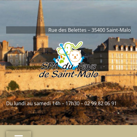
contenu
principal
Rue des Belettes – 35400 Saint-Malo
Du lundi au samedi 14h – 17h30 – 02 99 82 06 91