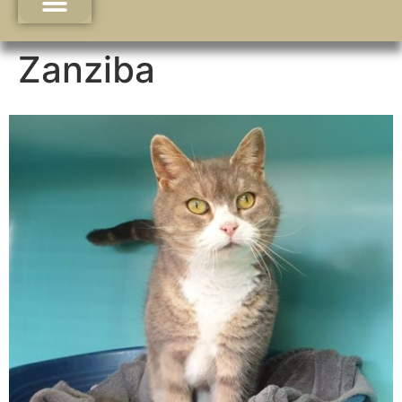
Zanziba