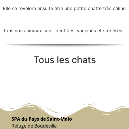
Elle se révèlera ensuite être une petite chatte très câline
Tous nos animaux sont identifiés, vaccinés et stérilisés
Tous les chats
SPA du Pays de Saint-Malo
Refuge de Boudeville