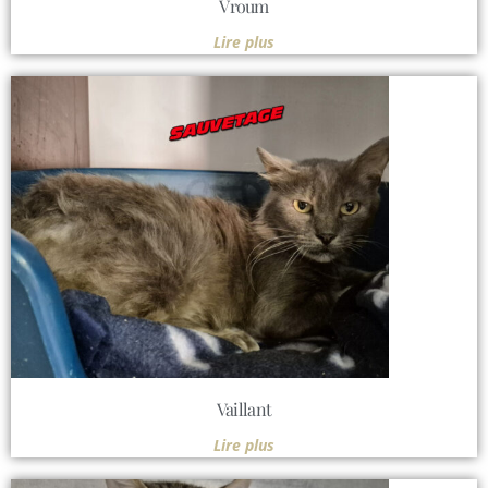
Vroum
Lire plus
Vaillant
Lire plus