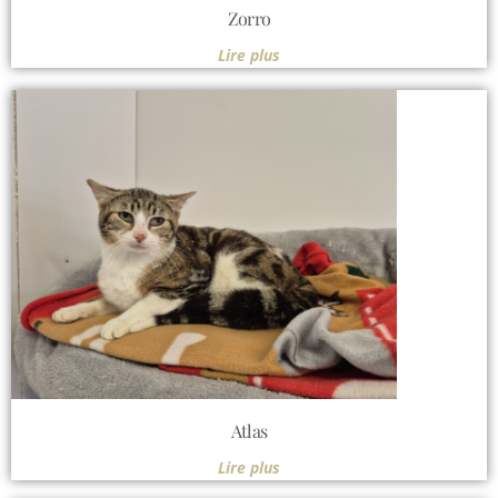
Zorro
Lire plus
Atlas
Lire plus