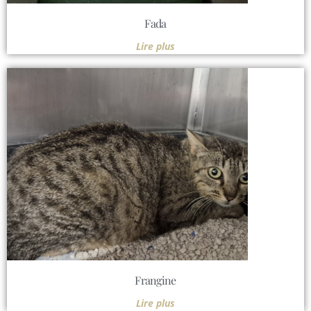
Fada
Lire plus
Frangine
Lire plus