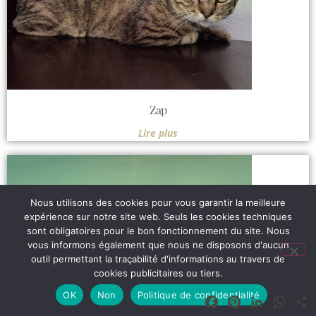
Zap
Lire plus
Nous utilisons des cookies pour vous garantir la meilleure
expérience sur notre site web. Seuls les cookies techniques
sont obligatoires pour le bon fonctionnement du site. Nous
vous informons également que nous ne disposons d'aucun
outil permettant la traçabilité d'informations au travers de
cookies publicitaires ou tiers.
OK
Non
Politique de confidentialité
Facebook
Pinterest
LinkedIn
What