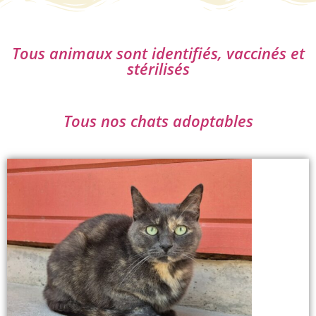
Tous animaux sont identifiés, vaccinés et
stérilisés
Tous nos chats adoptables