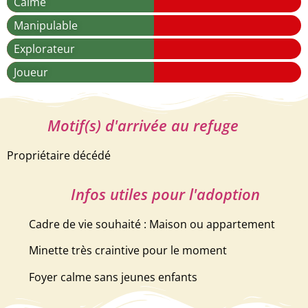
Calme
Manipulable
Explorateur
Joueur
Motif(s) d'arrivée au refuge
Propriétaire décédé
Infos utiles pour l'adoption
Cadre de vie souhaité : Maison ou appartement
Minette très craintive pour le moment
Foyer calme sans jeunes enfants