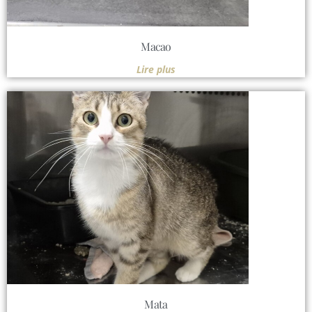
Macao
Lire plus
Mata