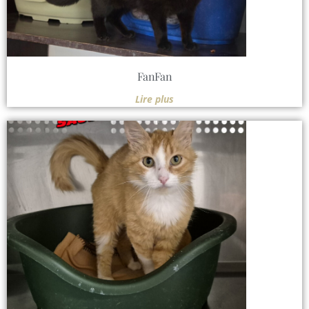
FanFan
Lire plus