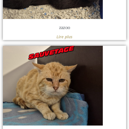
zazoo
Lire plus