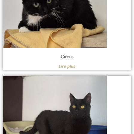
Circus
Lire plus