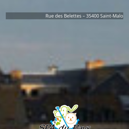
Rue des Belettes – 35400 Saint-Malo