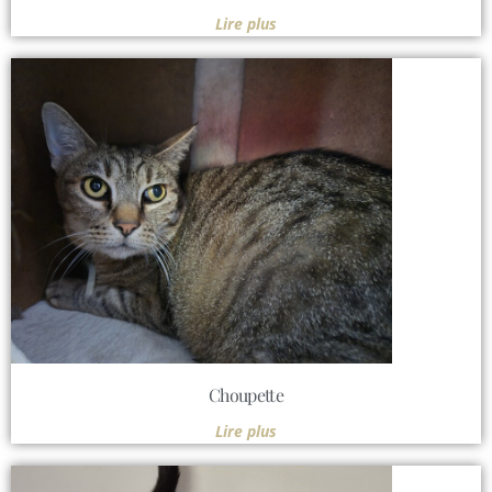
Lire plus
Choupette
Lire plus