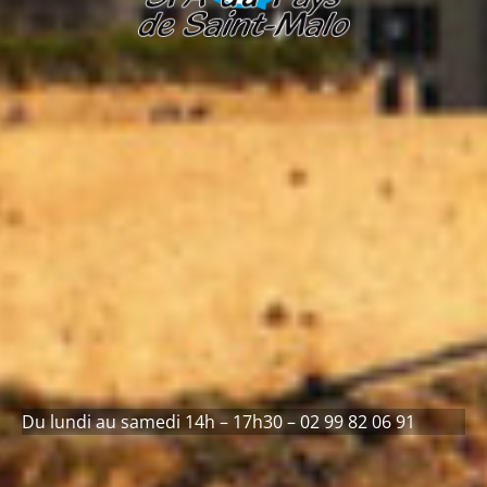
Du lundi au samedi 14h – 17h30 – 02 99 82 06 91