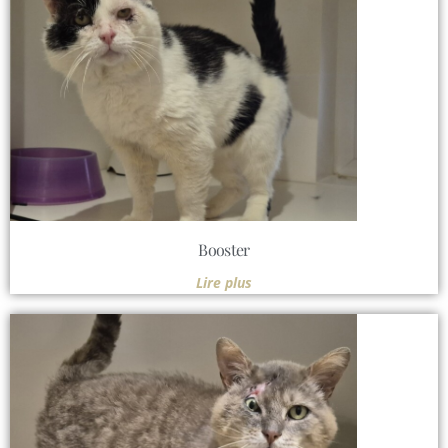
Booster
Lire plus