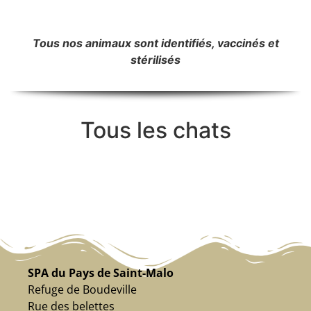
Tous nos animaux sont identifiés, vaccinés et
stérilisés
Tous les chats
SPA du Pays de Saint-Malo
Refuge de Boudeville
Rue des belettes