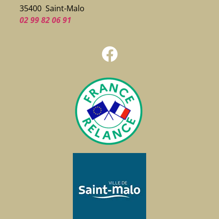
35400 Saint-Malo
02 99 82 06 91