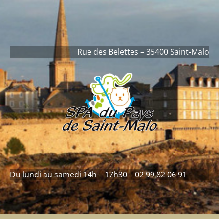
contenu
principal
Rue des Belettes – 35400 Saint-Malo
Du lundi au samedi 14h – 17h30 – 02 99 82 06 91