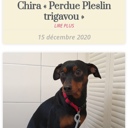
Chira « Perdue Pleslin
trigavou »
LIRE PLUS
15 décembre 2020