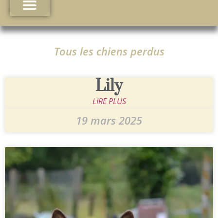
Tous les chiens perdus
Lily
LIRE PLUS
19 mars 2025