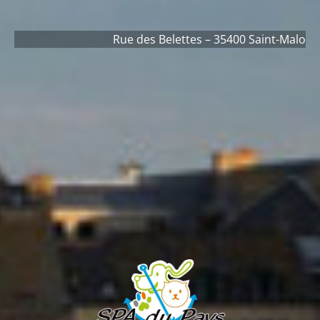
Rue des Belettes – 35400 Saint-Malo