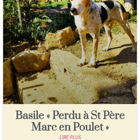
Basile « Perdu à St Père
Marc en Poulet »
LIRE PLUS