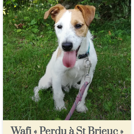
Wafi « Perdu à St Brieuc »