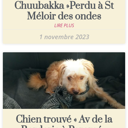
Chuubakka »Perdu à St
Méloir des ondes
LIRE PLUS
1 novembre 2023
Chien trouvé « Av de la