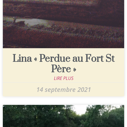
Lina « Perdue au Fort St
Père »
LIRE PLUS
14 septembre 2021