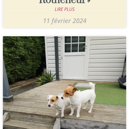
Rotheneuf »
LIRE PLUS
11 février 2024