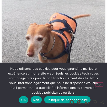
Nous utilisons des cookies pour vous garantir la meilleure
expérience sur notre site web. Seuls les cookies techniques
sont obligatoires pour le bon fonctionnement du site. Nous
vous informons également que nous ne disposons d'aucun
outil permettant la traçabilité d'informations au travers de
cookies publicitaires ou tiers.
OK
Non
Politique de confidentialité
Facebook
Pinterest
LinkedIn
What