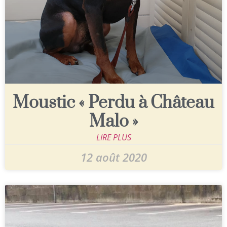
Moustic « Perdu à Château
Malo »
LIRE PLUS
12 août 2020