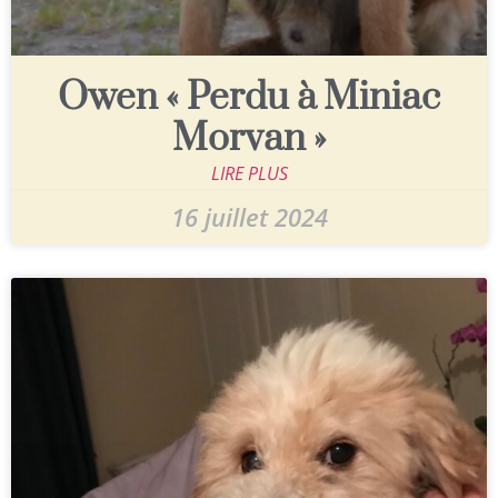
Owen « Perdu à Miniac
Morvan »
LIRE PLUS
16 juillet 2024