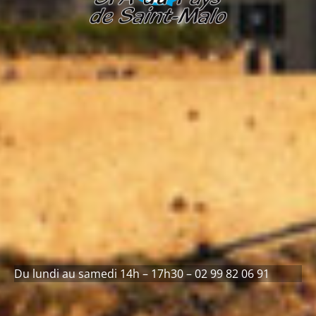
Du lundi au samedi 14h – 17h30 – 02 99 82 06 91