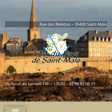
contenu
principal
Rue des Belettes – 35400 Saint-Malo
Du lundi au samedi 14h – 17h30 – 02 99 82 06 91