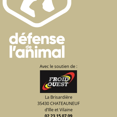
Avec le soutien de :
La Brisardière
35430 CHATEAUNEUF
d’Ille et Vilaine
02 23 15 07 09