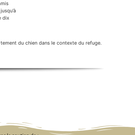
amis
 jusqu’à
e dix
tement du chien dans le contexte du refuge.