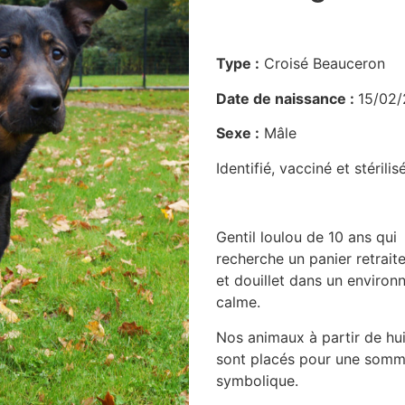
Type :
Croisé Beauceron
Date de naissance :
15/02
Sexe :
Mâle
Identifié, vacciné et stérilis
Gentil loulou de 10 ans qui
recherche un panier retrait
et douillet dans un enviro
calme.
Nos animaux à partir de hui
sont placés pour une som
symbolique.