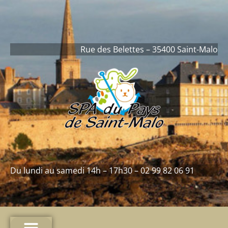
contenu
principal
Rue des Belettes – 35400 Saint-Malo
Du lundi au samedi 14h – 17h30 – 02 99 82 06 91