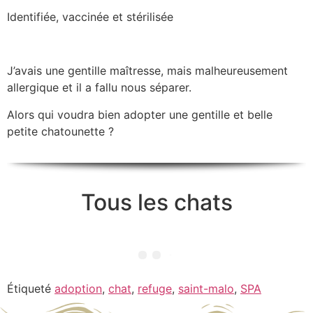
Identifiée, vaccinée et stérilisée
J’avais une gentille maîtresse, mais malheureusement
allergique et il a fallu nous séparer.
Alors qui voudra bien adopter une gentille et belle
petite chatounette ?
Tous les chats
Étiqueté
adoption
,
chat
,
refuge
,
saint-malo
,
SPA