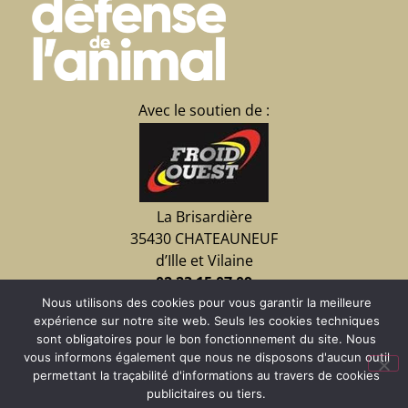
Avec le soutien de :
La Brisardière
35430 CHATEAUNEUF
d’Ille et Vilaine
02 23 15 07 09
Nous utilisons des cookies pour vous garantir la meilleure
expérience sur notre site web. Seuls les cookies techniques
sont obligatoires pour le bon fonctionnement du site. Nous
Faire un don
vous informons également que nous ne disposons d'aucun outil
permettant la traçabilité d'informations au travers de cookies
publicitaires ou tiers.