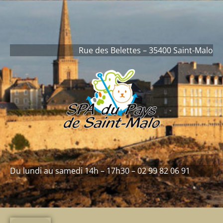
contenu
principal
Rue des Belettes – 35400 Saint-Malo
Du lundi au samedi 14h – 17h30 – 02 99 82 06 91