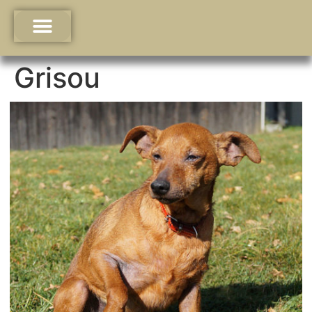
Grisou