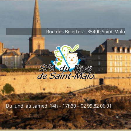
contenu
principal
Rue des Belettes – 35400 Saint-Malo
Du lundi au samedi 14h – 17h30 – 02 99 82 06 91