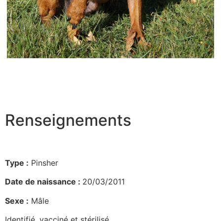
Renseignements
Type :
Pinsher
Date de naissance :
20/03/2011
Sexe :
Mâle
Identifié, vacciné et stérilisé