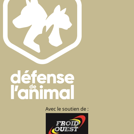
Avec le soutien de :