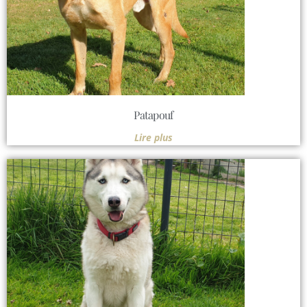
Patapouf
Lire plus