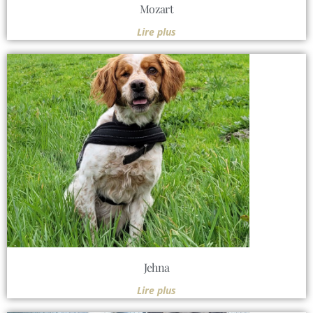
Mozart
Lire plus
Jehna
Lire plus