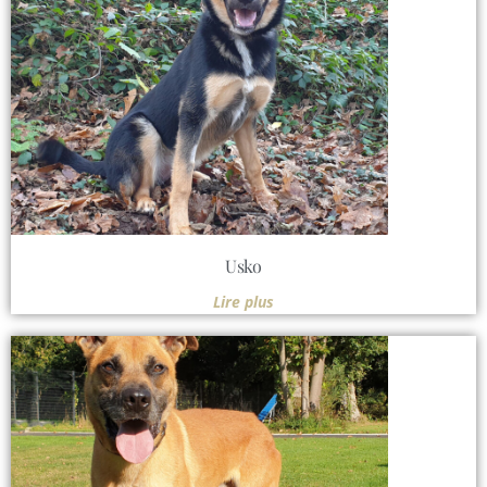
Usko
Lire plus