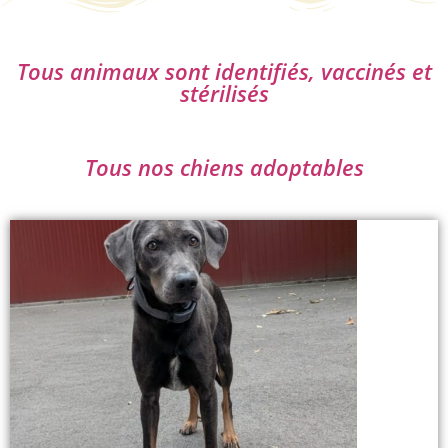
Tous animaux sont identifiés, vaccinés et
stérilisés
Tous nos chiens adoptables