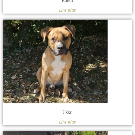
Raïko
Lire plus
Usko
Lire plus