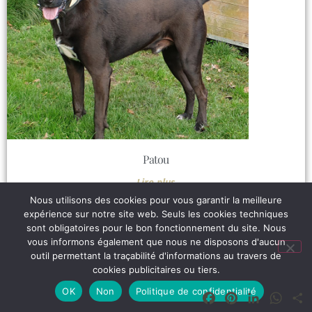
Patou
Lire plus
Nous utilisons des cookies pour vous garantir la meilleure
expérience sur notre site web. Seuls les cookies techniques
sont obligatoires pour le bon fonctionnement du site. Nous
vous informons également que nous ne disposons d'aucun
outil permettant la traçabilité d'informations au travers de
cookies publicitaires ou tiers.
OK
Non
Politique de confidentialité
Facebook
Pinterest
LinkedIn
What