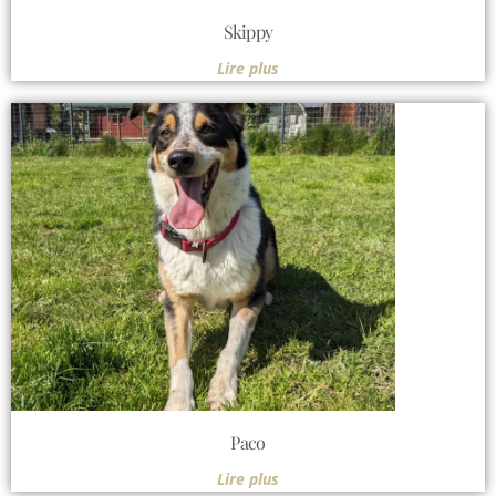
Skippy
Lire plus
Paco
Lire plus