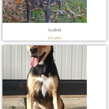
Scofield
Lire plus