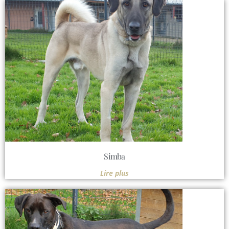
Simba
Lire plus