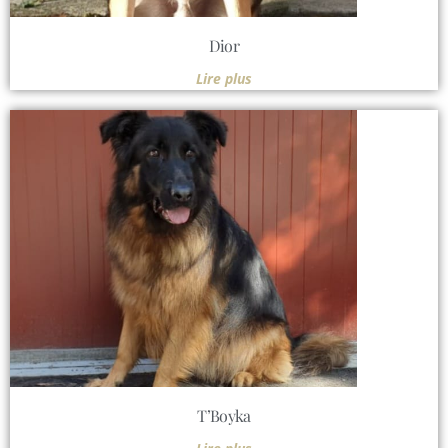
Dior
Lire plus
T’Boyka