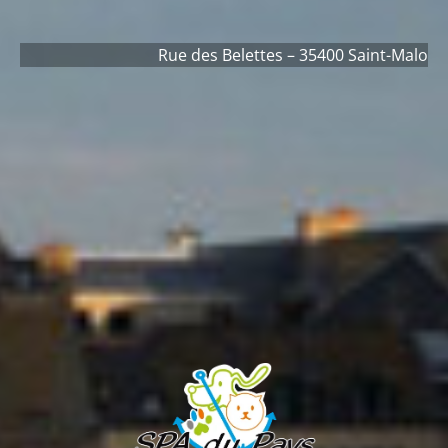
Rue des Belettes – 35400 Saint-Malo