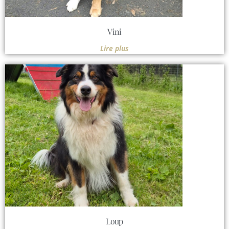
Vini
Lire plus
Loup