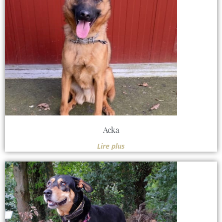
Acka
Lire plus