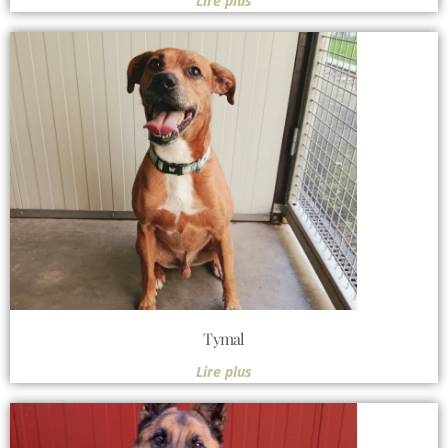
Lire plus
Tymal
Lire plus