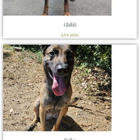
Ghibli
Lire plus