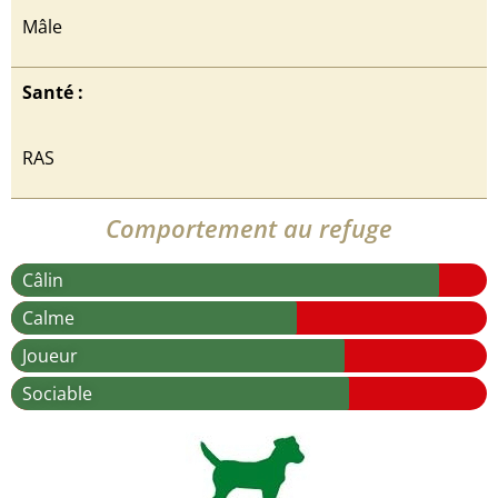
Mâle
Santé :
RAS
Comportement au refuge
Câlin
Calme
Joueur
Sociable