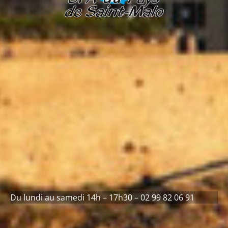
Du lundi au samedi 14h – 17h30 – 02 99 82 06 91