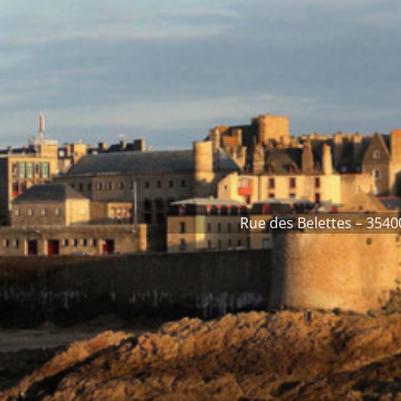
contenu
principal
Rue des Belettes – 3540