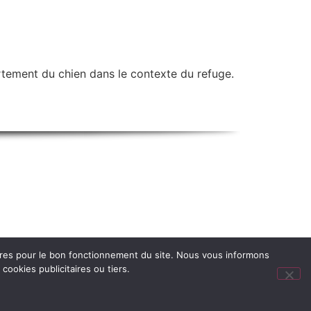
tement du chien dans le contexte du refuge.
oires pour le bon fonctionnement du site. Nous vous informons
ookies publicitaires ou tiers.