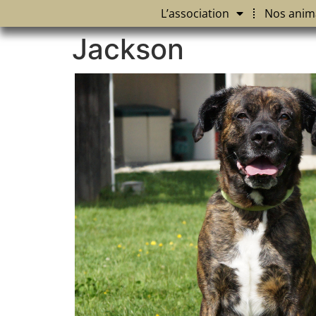
L’association
Nos anim
Jackson