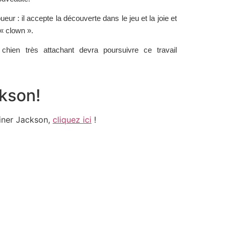
oueur : il accepte la découverte dans le jeu et la joie et
 « clown ».
chien très attachant devra poursuivre ce travail
kson!
iner Jackson,
cliquez ici
!