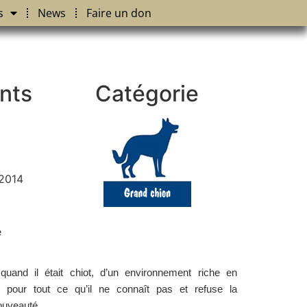
s
News
Faire un don
nts
Catégorie
2014
é
quand il était chiot, d’un environnement riche en
onc pour tout ce qu’il ne connaît pas et refuse la
ouveauté.