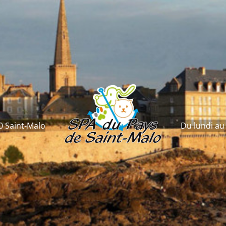
0 Saint-Malo
Du lundi au