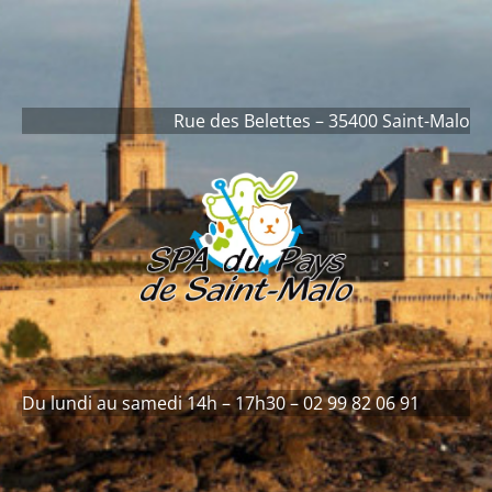
contenu
principal
Rue des Belettes – 35400 Saint-Malo
Du lundi au samedi 14h – 17h30 – 02 99 82 06 91