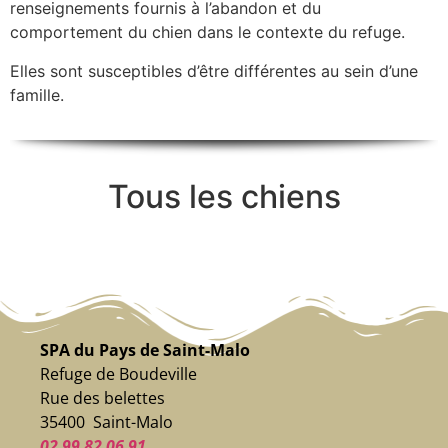
renseignements fournis à l’abandon et du
comportement du chien dans le contexte du refuge.
Elles sont susceptibles d’être différentes au sein d’une
famille.
Tous les chiens
SPA du Pays de Saint-Malo
Refuge de Boudeville
Rue des belettes
35400 Saint-Malo
02 99 82 06 91