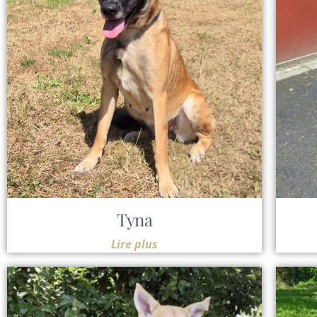
Tyna
Lire plus