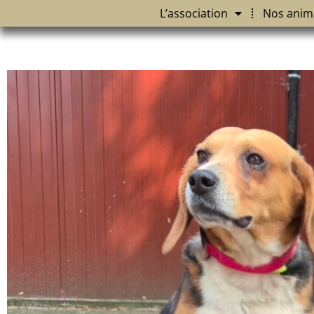
L’association
Nos anim