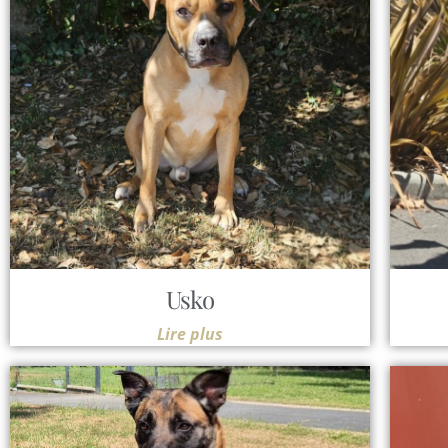
Usko
Lire plus