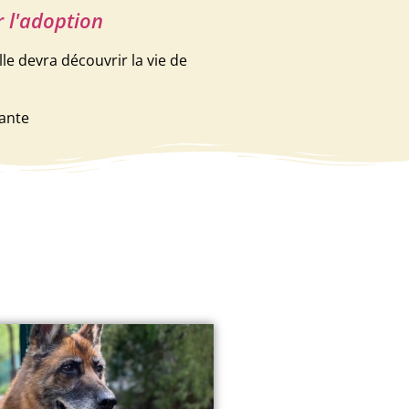
r l'adoption
lle devra découvrir la vie de
hante