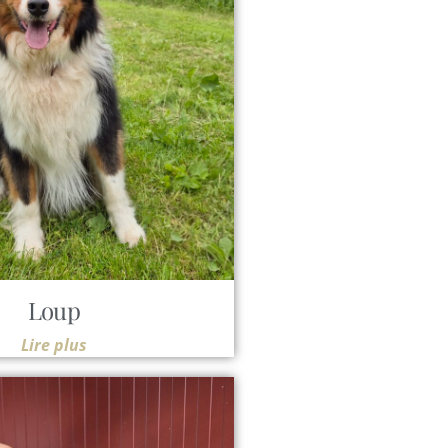
Loup
Lire plus