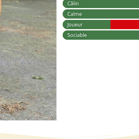
Câlin
Calme
Joueur
Sociable