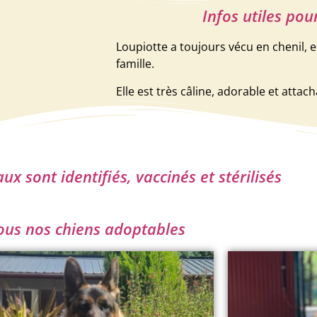
Infos utiles pou
Loupiotte a toujours vécu en chenil, e
famille.
Elle est très câline, adorable et attac
x sont identifiés, vaccinés et stérilisés
ous nos chiens adoptables