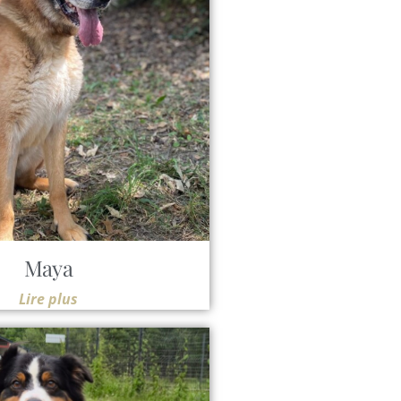
Maya
Lire plus