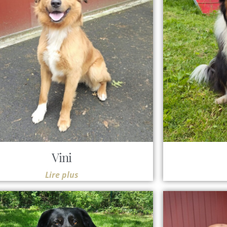
Vini
Lire plus