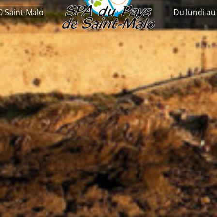
0 Saint-Malo
Du lundi au