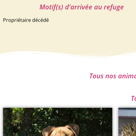
Motif(s) d'arrivée au refuge
Propriétaire décédé
Tous nos animau
T