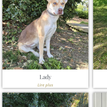
Lady
Lire plus