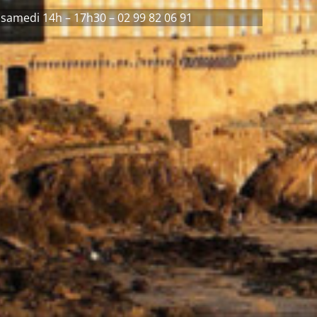
 samedi 14h – 17h30 – 02 99 82 06 91