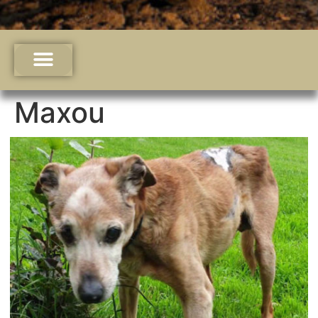
Maxou