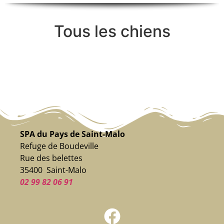
Tous les chiens
SPA du Pays de Saint-Malo
Refuge de Boudeville
Rue des belettes
35400 Saint-Malo
02 99 82 06 91