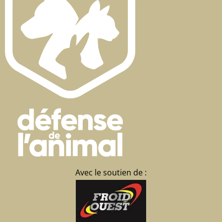
Avec le soutien de :