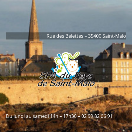
contenu
principal
Rue des Belettes – 35400 Saint-Malo
Du lundi au samedi 14h – 17h30 – 02 99 82 06 91