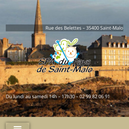
contenu
principal
Rue des Belettes – 35400 Saint-Malo
Du lundi au samedi 14h – 17h30 – 02 99 82 06 91