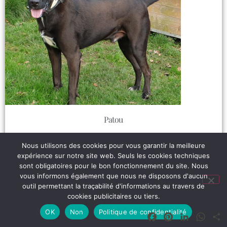
Patou
Lire plus
Nous utilisons des cookies pour vous garantir la meilleure
expérience sur notre site web. Seuls les cookies techniques
sont obligatoires pour le bon fonctionnement du site. Nous
vous informons également que nous ne disposons d'aucun
outil permettant la traçabilité d'informations au travers de
cookies publicitaires ou tiers.
OK
Non
Politique de confidentialité
Facebook
Pinterest
LinkedIn
What