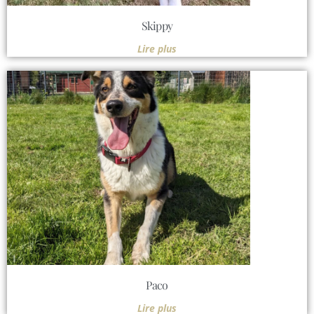
Skippy
Lire plus
Paco
Lire plus