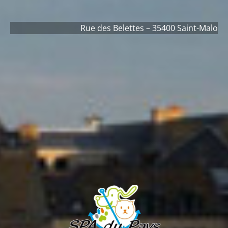
Rue des Belettes – 35400 Saint-Malo