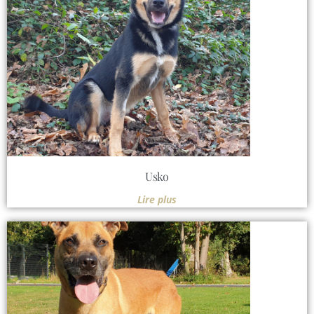
Usko
Lire plus