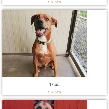
Lire plus
Tymal
Lire plus