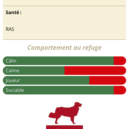
Santé :
RAS
Comportement au refuge
Câlin
Calme
Joueur
Sociable