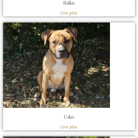
Raïko
Lire plus
Usko
Lire plus