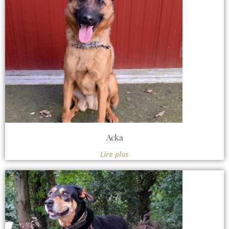
Acka
Lire plus