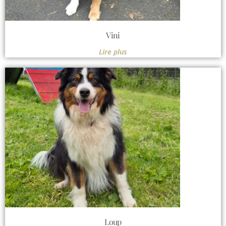
Vini
Lire plus
Loup