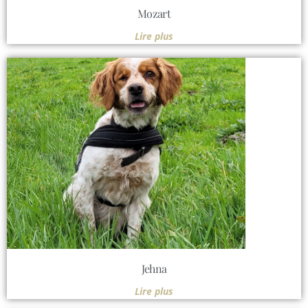
Mozart
Lire plus
Jehna
Lire plus