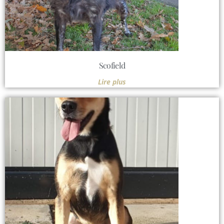
Scofield
Lire plus