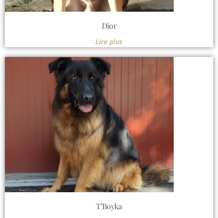
Dior
Lire plus
T’Boyka