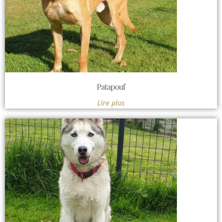
Patapouf
Lire plus