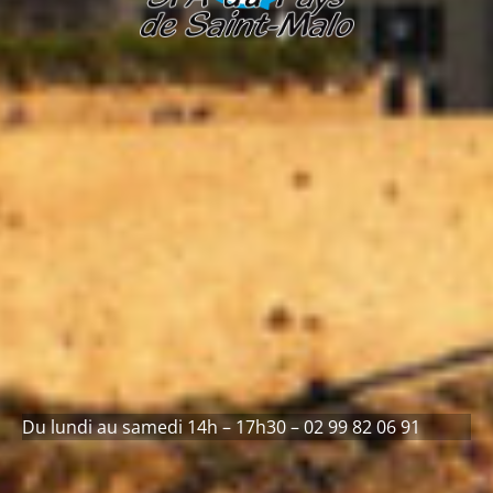
Du lundi au samedi 14h – 17h30 – 02 99 82 06 91