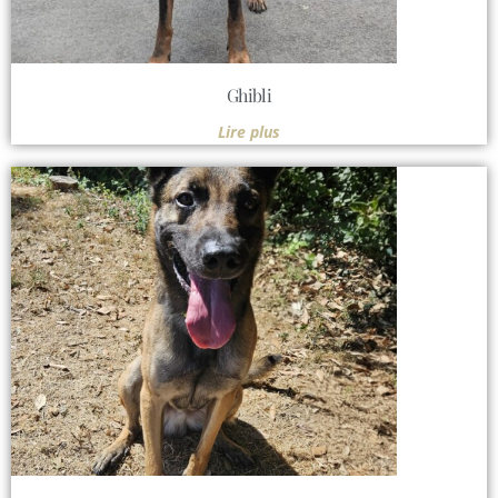
Ghibli
Lire plus