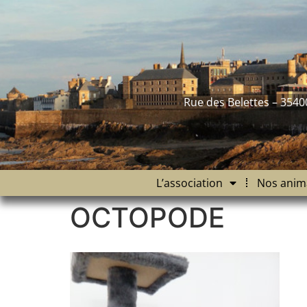
contenu
principal
Rue des Belettes – 3540
L’association
Nos anim
OCTOPODE