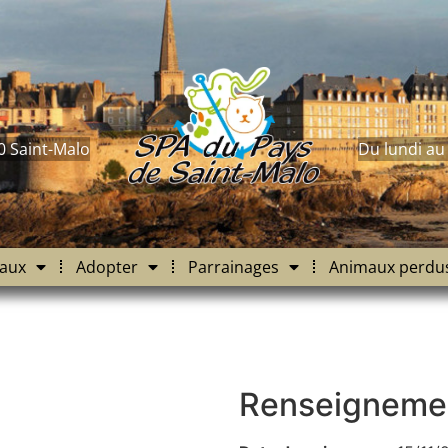
0 Saint-Malo
Du lundi au
aux
Adopter
Parrainages
Animaux perdu
Renseigneme