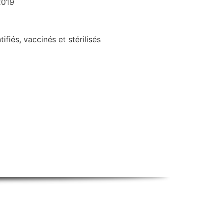
2019
fiés, vaccinés et stérilisés