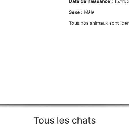
Date de naissance :
15/11/
Sexe :
Mâle
Tous nos animaux sont identi
Tous les chats