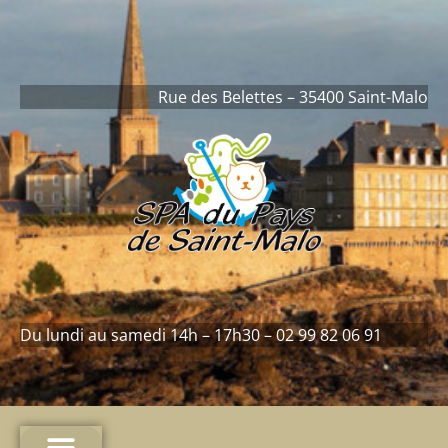
contenu
principal
Rue des Belettes – 35400 Saint-Malo
Du lundi au samedi 14h – 17h30 – 02 99 82 06 91