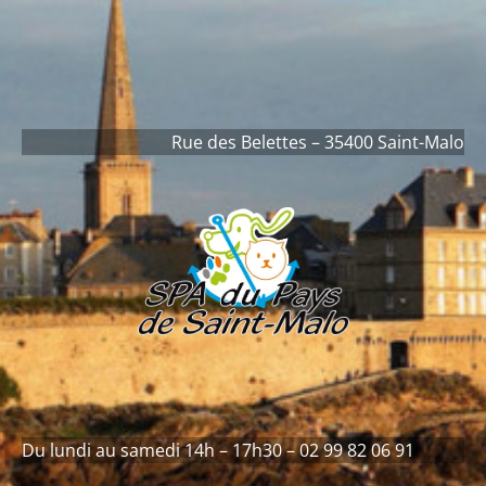
contenu
principal
Rue des Belettes – 35400 Saint-Malo
Du lundi au samedi 14h – 17h30 – 02 99 82 06 91