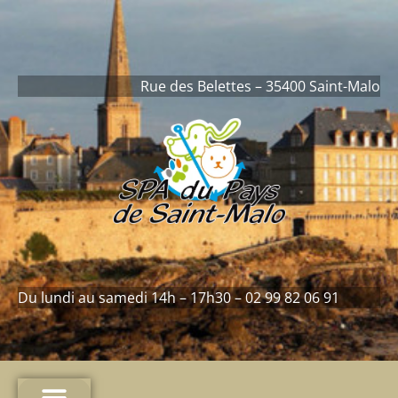
contenu
principal
Rue des Belettes – 35400 Saint-Malo
Du lundi au samedi 14h – 17h30 – 02 99 82 06 91