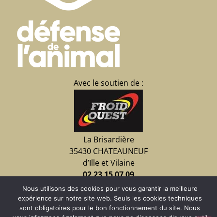
Avec le soutien de :
La Brisardière
35430 CHATEAUNEUF
d’Ille et Vilaine
02 23 15 07 09
Nous utilisons des cookies pour vous garantir la meilleure
expérience sur notre site web. Seuls les cookies techniques
Faire un don
sont obligatoires pour le bon fonctionnement du site. Nous