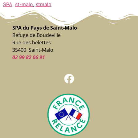
SPA
,
st-malo
,
stmalo
SPA du Pays de Saint-Malo
Refuge de Boudeville
Rue des belettes
35400 Saint-Malo
02 99 82 06 91