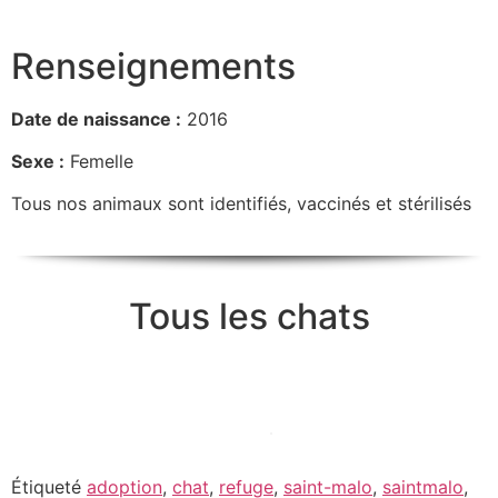
Renseignements
Date de naissance :
2016
Sexe :
Femelle
Tous nos animaux sont identifiés, vaccinés et stérilisés
Tous les chats
Étiqueté
adoption
,
chat
,
refuge
,
saint-malo
,
saintmalo
,