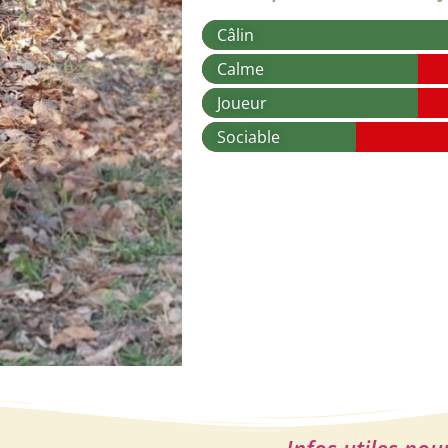
Câlin
Calme
Joueur
Sociable