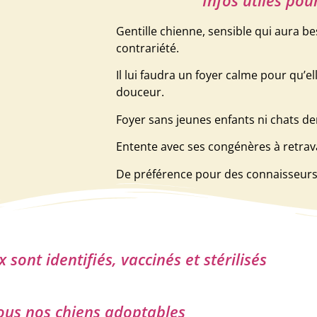
Infos utiles pou
Gentille chienne, sensible qui aura b
contrariété.
Il lui faudra un foyer calme pour qu’
douceur.
Foyer sans jeunes enfants ni chats d
Entente avec ses congénères à retrava
De préférence pour des connaisseurs 
sont identifiés, vaccinés et stérilisés
ous nos chiens adoptables