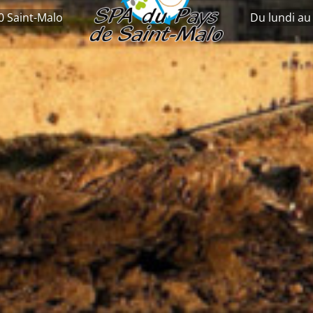
0 Saint-Malo
Du lundi au