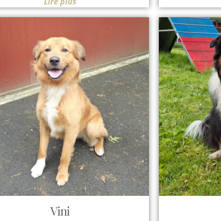
Lire plus
Vini