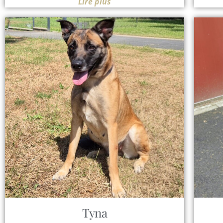
Lire plus
Tyna