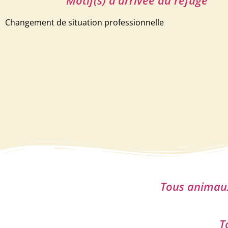
Motif(s) d'arrivée au refuge
Changement de situation professionnelle
Tous animaux 
T