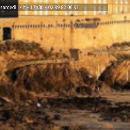
 samedi 14h – 17h30 – 02 99 82 06 91