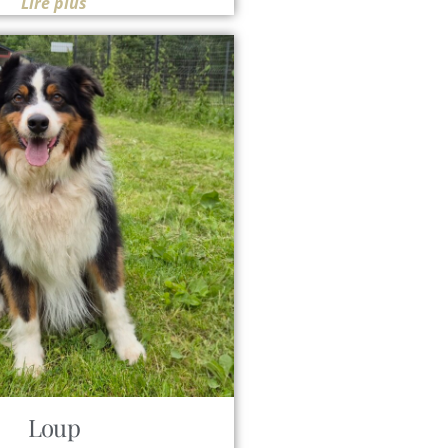
Lire plus
Loup