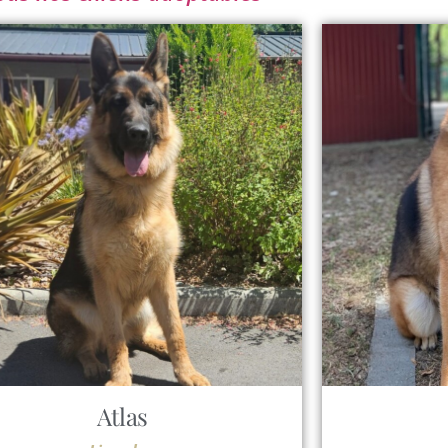
Atlas