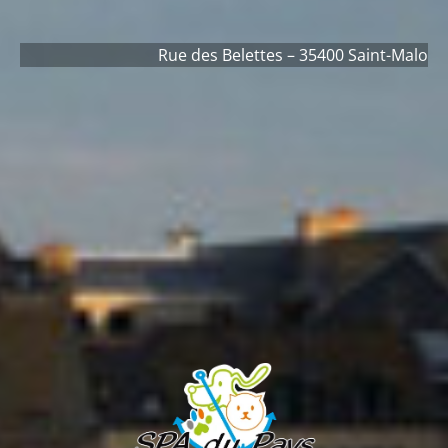
Rue des Belettes – 35400 Saint-Malo