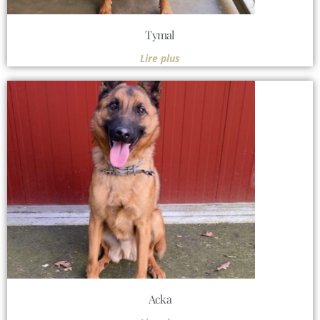
Tymal
Lire plus
Acka