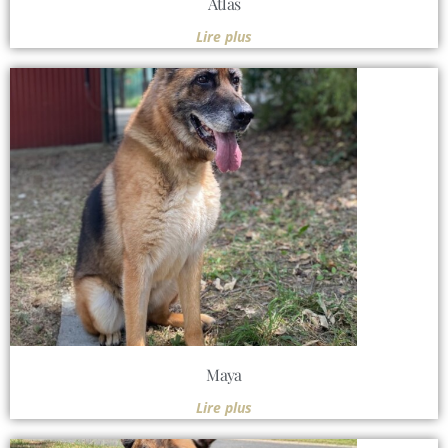
Atlas
Lire plus
Maya
Lire plus