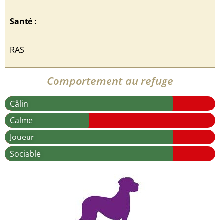
Santé :
RAS
Comportement au refuge
Câlin
Calme
Joueur
Sociable