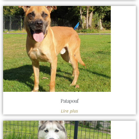
Patapouf
Lire plus