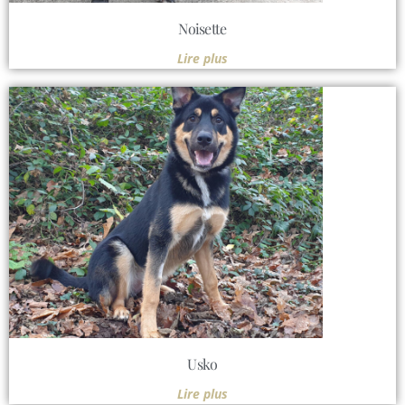
Noisette
Lire plus
Usko
Lire plus