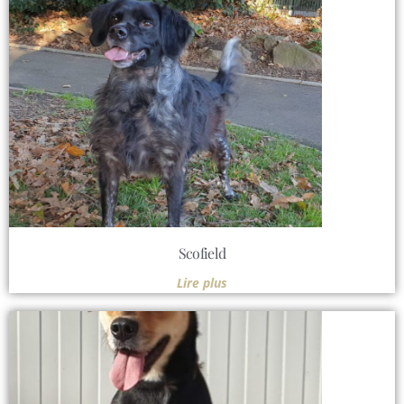
Scofield
Lire plus