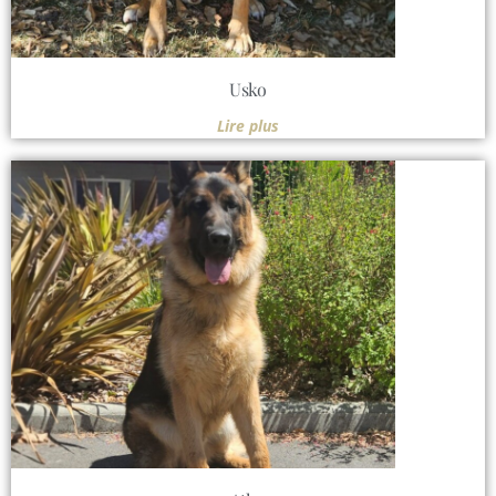
Usko
Lire plus