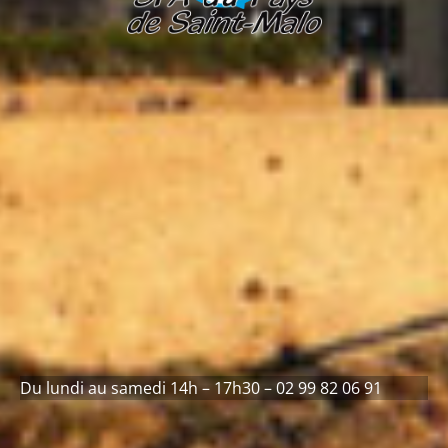
Du lundi au samedi 14h – 17h30 – 02 99 82 06 91