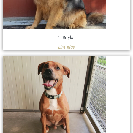
T’Boyka
Lire plus