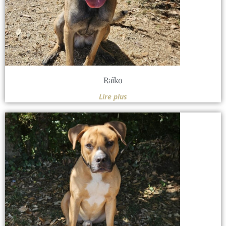
Raïko
Lire plus