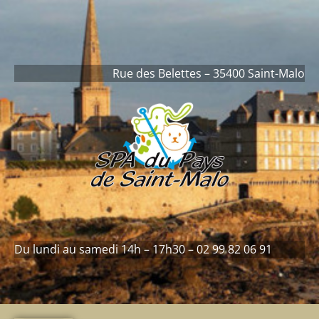
contenu
principal
Rue des Belettes – 35400 Saint-Malo
Du lundi au samedi 14h – 17h30 – 02 99 82 06 91