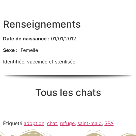
Renseignements
Date de naissance :
01/01/2012
Sexe :
Femelle
Identifiée, vaccinée et stérilisée
Tous les chats
Étiqueté
adoption
,
chat
,
refuge
,
saint-malo
,
SPA