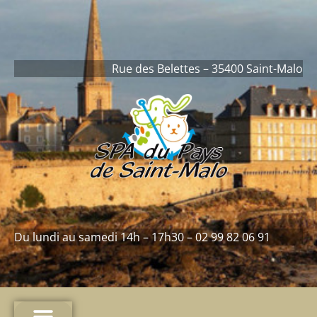
contenu
principal
Rue des Belettes – 35400 Saint-Malo
Du lundi au samedi 14h – 17h30 – 02 99 82 06 91