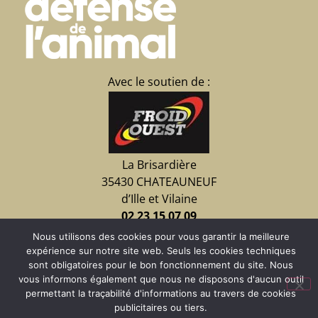
Avec le soutien de :
La Brisardière
35430 CHATEAUNEUF
d’Ille et Vilaine
02 23 15 07 09
Nous utilisons des cookies pour vous garantir la meilleure
expérience sur notre site web. Seuls les cookies techniques
Faire un don
sont obligatoires pour le bon fonctionnement du site. Nous
vous informons également que nous ne disposons d'aucun outil
permettant la traçabilité d'informations au travers de cookies
publicitaires ou tiers.