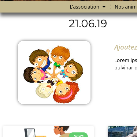
L’association
Nos anim
21.06.19
Ajoutez 
Lorem ipsu
pulvinar 
NEWS