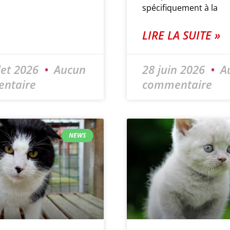
spécifiquement à la
LIRE LA SUITE »
llet 2026
Aucun
28 juin 2026
A
ntaire
commentaire
NEWS