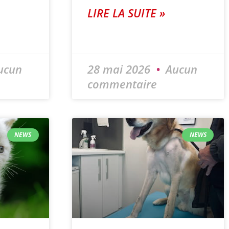
LIRE LA SUITE »
ucun
28 mai 2026
Aucun
commentaire
NEWS
NEWS