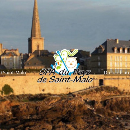
0 Saint-Malo
Du lundi au