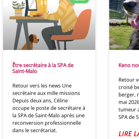
Être secrétaire à la SPA de
Keno nou
Saint-Malo
Retour v
Retour vers les news Une
croisé b
secrétaire aux mille missions
berger, 
Depuis deux ans, Céline
mai 2026
occupe le poste de secrétaire à
tumeur a
la SPA de Saint-Malo après une
SPA de S
reconversion professionnelle
dans le secrétariat.
LIRE L