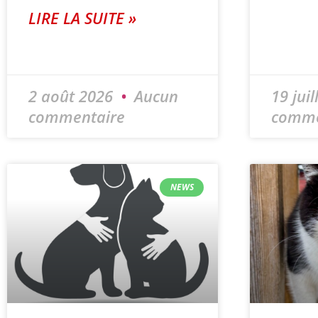
LIRE LA SUITE »
2 août 2026
Aucun
19 jui
commentaire
comme
NEWS