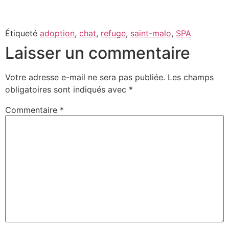
Étiqueté
adoption
,
chat
,
refuge
,
saint-malo
,
SPA
Laisser un commentaire
Votre adresse e-mail ne sera pas publiée.
Les champs
obligatoires sont indiqués avec
*
Commentaire
*