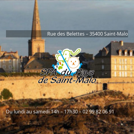
contenu
principal
Rue des Belettes – 35400 Saint-Malo
Du lundi au samedi 14h – 17h30 – 02 99 82 06 91