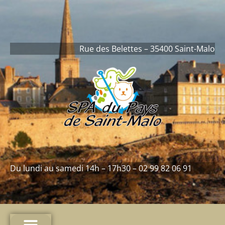
contenu
principal
Rue des Belettes – 35400 Saint-Malo
Du lundi au samedi 14h – 17h30 – 02 99 82 06 91