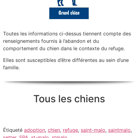
Toutes les informations ci-dessus tiennent compte des
renseignements fournis à l’abandon et du
comportement du chien dans le contexte du refuge.
Elles sont susceptibles d’être différentes au sein d’une
famille.
Tous les chiens
Étiqueté
adoption
,
chien
,
refuge
,
saint-malo
,
saintmalo
,
setter
,
SPA
,
st-malo
,
stmalo