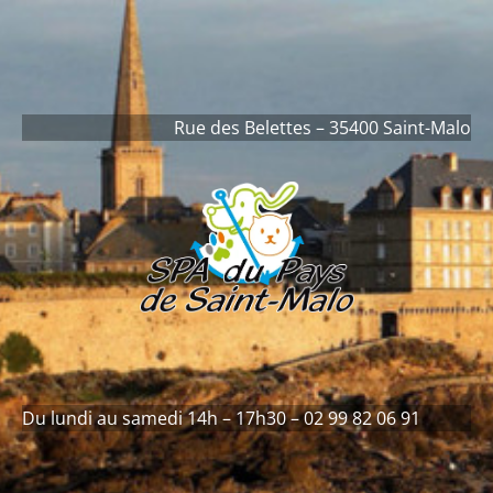
contenu
principal
Rue des Belettes – 35400 Saint-Malo
Du lundi au samedi 14h – 17h30 – 02 99 82 06 91