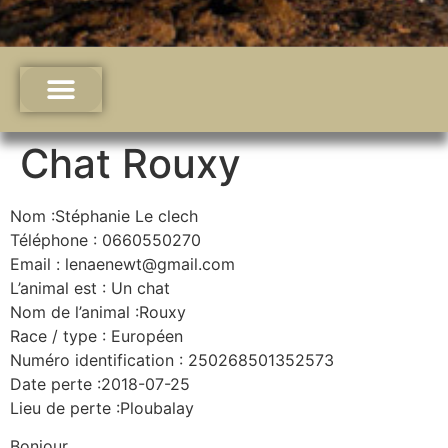
Chat Rouxy
Nom :Stéphanie Le clech
Téléphone : 0660550270
Email : lenaenewt@gmail.com
L’animal est : Un chat
Nom de l’animal :Rouxy
Race / type : Européen
Numéro identification : 250268501352573
Date perte :2018-07-25
Lieu de perte :Ploubalay
Bonjour,