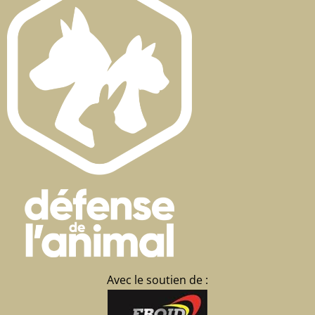
Avec le soutien de :