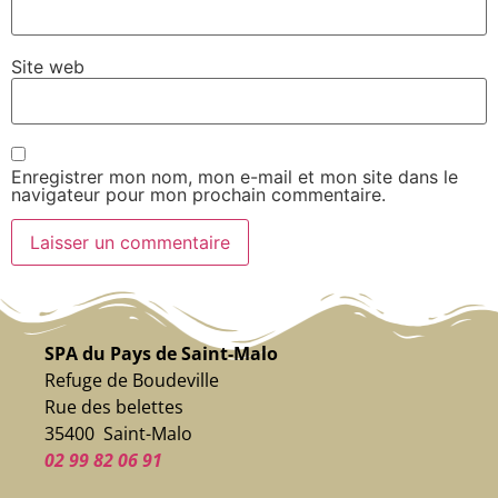
Site web
Enregistrer mon nom, mon e-mail et mon site dans le
navigateur pour mon prochain commentaire.
SPA du Pays de Saint-Malo
Refuge de Boudeville
Rue des belettes
35400 Saint-Malo
02 99 82 06 91