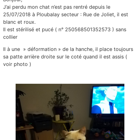
J’ai perdu mon chat n’est pas rentré depuis le
25/07/2018 à Ploubalay secteur : Rue de Joliet, il est
blanc et roux.
Il est stérilisé et pucé ( n° 250568501352573 ) sans
collier
Il à une » déformation » de la hanche, il place toujours
sa patte arrière droite sur le coté quand il est assis (
voir photo )