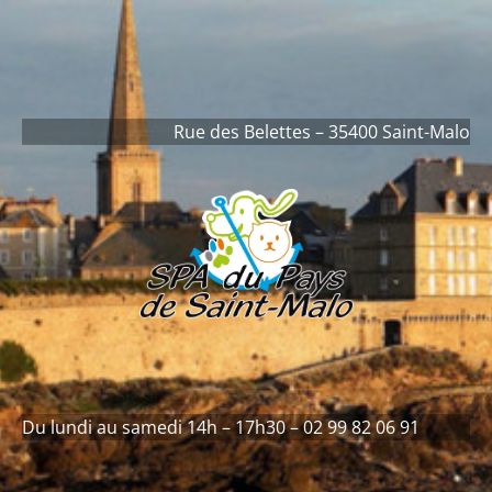
contenu
principal
Rue des Belettes – 35400 Saint-Malo
Du lundi au samedi 14h – 17h30 – 02 99 82 06 91