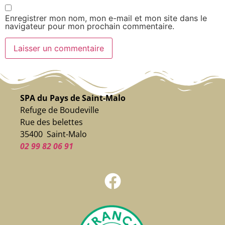
Enregistrer mon nom, mon e-mail et mon site dans le
navigateur pour mon prochain commentaire.
SPA du Pays de Saint-Malo
Refuge de Boudeville
Rue des belettes
35400 Saint-Malo
02 99 82 06 91