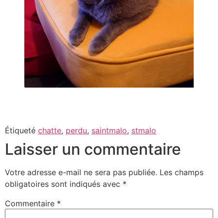
Étiqueté
chatte
,
perdu
,
saintmalo
,
stmalo
Laisser un commentaire
Votre adresse e-mail ne sera pas publiée.
Les champs
obligatoires sont indiqués avec
*
Commentaire
*