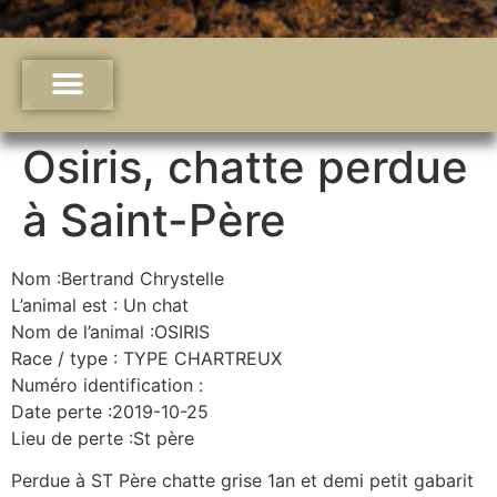
Osiris, chatte perdue
à Saint-Père
Nom :Bertrand Chrystelle
L’animal est : Un chat
Nom de l’animal :OSIRIS
Race / type : TYPE CHARTREUX
Numéro identification :
Date perte :2019-10-25
Lieu de perte :St père
Perdue à ST Père chatte grise 1an et demi petit gabarit