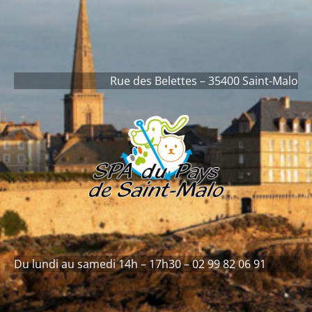
contenu
principal
Rue des Belettes – 35400 Saint-Malo
Du lundi au samedi 14h – 17h30 – 02 99 82 06 91