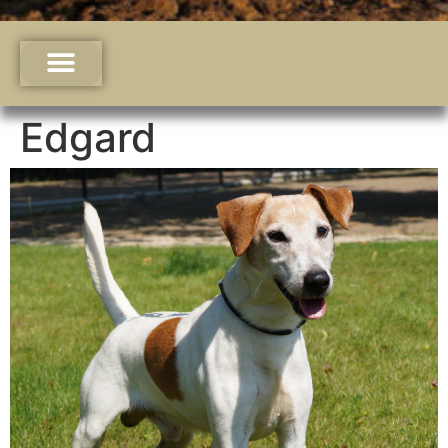
Edgard