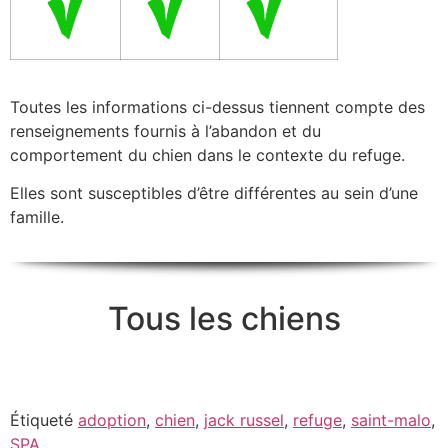
Toutes les informations ci-dessus tiennent compte des
renseignements fournis à l’abandon et du
comportement du chien dans le contexte du refuge.
Elles sont susceptibles d’être différentes au sein d’une
famille.
Tous les chiens
Étiqueté
adoption
,
chien
,
jack russel
,
refuge
,
saint-malo
,
SPA