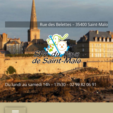
contenu
principal
Rue des Belettes – 35400 Saint-Malo
Du lundi au samedi 14h – 17h30 – 02 99 82 06 91