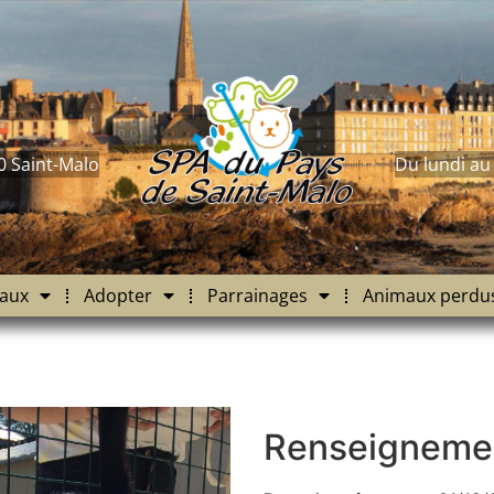
0 Saint-Malo
Du lundi au
aux
Adopter
Parrainages
Animaux perdu
Renseigneme