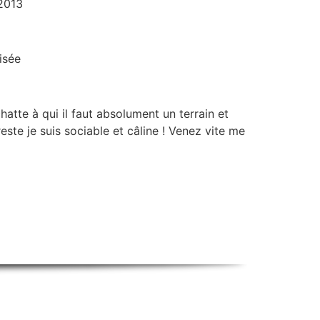
2013
lisée
chatte à qui il faut absolument un terrain et
reste je suis sociable et câline ! Venez vite me