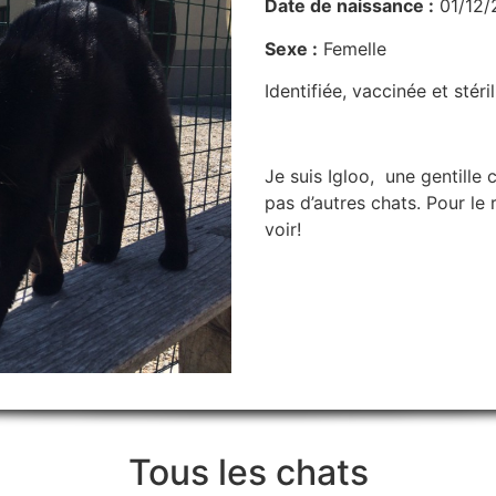
Date de naissance :
01/12/
Sexe :
Femelle
Identifiée, vaccinée et stéri
Je suis Igloo, une gentille 
pas d’autres chats. Pour le 
voir!
Tous les chats