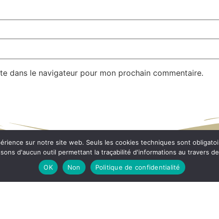
te dans le navigateur pour mon prochain commentaire.
Av
xpérience sur notre site web. Seuls les cookies techniques sont obligat
ns d'aucun outil permettant la traçabilité d'informations au travers de c
OK
Non
Politique de confidentialité
35