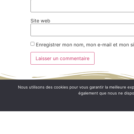
Site web
Enregistrer mon nom, mon e-mail et mon si
Nous utilisons des cookies pour vous garantir la meilleure e
également que nous ne disposo
SPA du Pays de Saint-
Malo
Refuge de Boudeville
Rue des belettes
35400 Saint-Malo