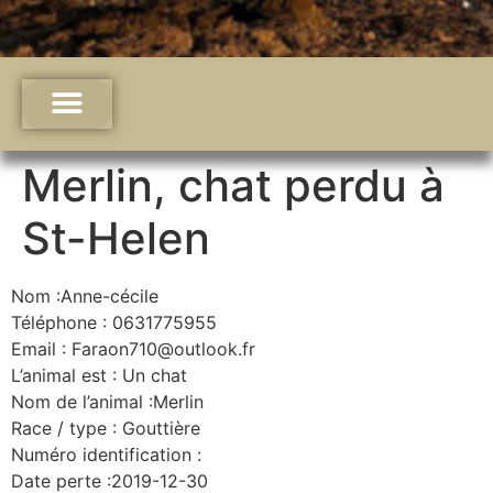
Merlin, chat perdu à
St-Helen
Nom :Anne-cécile
Téléphone : 0631775955
Email : Faraon710@outlook.fr
L’animal est : Un chat
Nom de l’animal :Merlin
Race / type : Gouttière
Numéro identification :
Date perte :2019-12-30