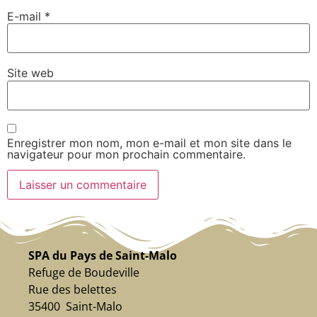
E-mail
*
Site web
Enregistrer mon nom, mon e-mail et mon site dans le
navigateur pour mon prochain commentaire.
SPA du Pays de Saint-Malo
Refuge de Boudeville
Rue des belettes
35400 Saint-Malo