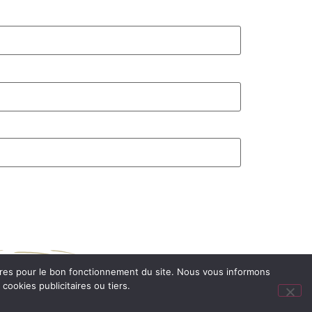
oires pour le bon fonctionnement du site. Nous vous informons
ec le soutien de :
ookies publicitaires ou tiers.
Faire un don