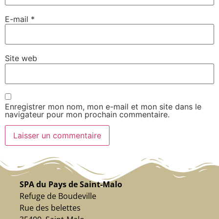
E-mail
*
Site web
Enregistrer mon nom, mon e-mail et mon site dans le
navigateur pour mon prochain commentaire.
SPA du Pays de Saint-Malo
Refuge de Boudeville
Rue des belettes