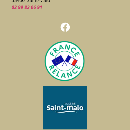
35400 Saint-Malo
02 99 82 06 91