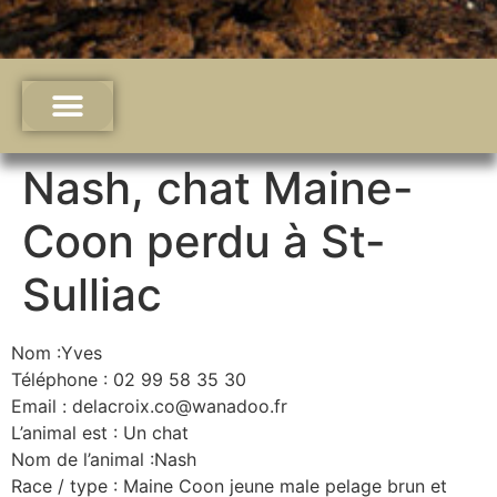
Nash, chat Maine-
Coon perdu à St-
Sulliac
Nom :Yves
Téléphone : 02 99 58 35 30
Email : delacroix.co@wanadoo.fr
L’animal est : Un chat
Nom de l’animal :Nash
Race / type : Maine Coon jeune male pelage brun et