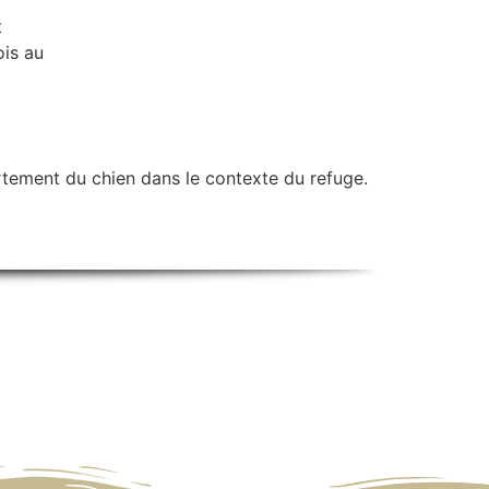
t
ois au
tement du chien dans le contexte du refuge.