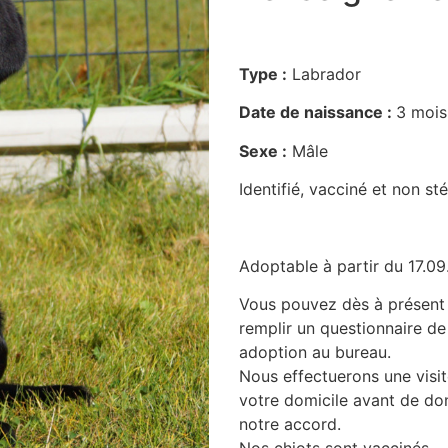
Type :
Labrador
Date de naissance :
3 mois
Sexe :
Mâle
Identifié, vacciné et non sté
Adoptable à partir du 17.0
Vous pouvez dès à présent 
remplir un questionnaire de
adoption au bureau.
Nous effectuerons une visit
votre domicile avant de do
notre accord.