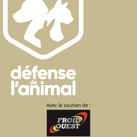
Avec le soutien de :