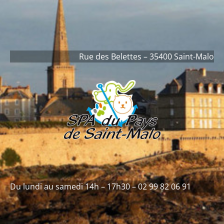
contenu
principal
Rue des Belettes – 35400 Saint-Malo
Du lundi au samedi 14h – 17h30 – 02 99 82 06 91