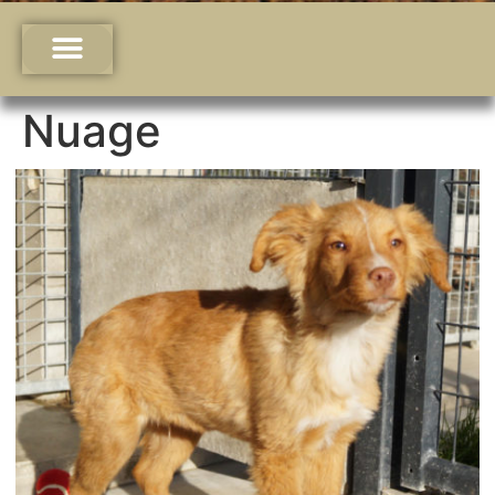
Nuage