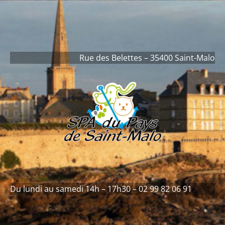
contenu
principal
Rue des Belettes – 35400 Saint-Malo
Du lundi au samedi 14h – 17h30 – 02 99 82 06 91