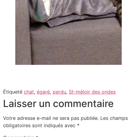
Étiqueté
chat
,
égaré
,
perdu
,
St-méloir des ondes
Laisser un commentaire
Votre adresse e-mail ne sera pas publiée.
Les champs
obligatoires sont indiqués avec
*