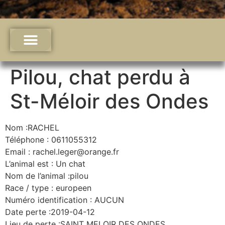
Pilou, chat perdu à
St-Méloir des Ondes
Nom :RACHEL
Téléphone : 0611055312
Email : rachel.leger@orange.fr
L’animal est : Un chat
Nom de l’animal :pilou
Race / type : europeen
Numéro identification : AUCUN
Date perte :2019-04-12
Lieu de perte :SAINT MELOIR DES ONDES