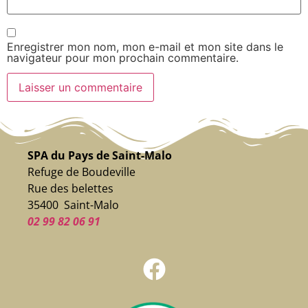
Enregistrer mon nom, mon e-mail et mon site dans le
navigateur pour mon prochain commentaire.
SPA du Pays de Saint-Malo
Refuge de Boudeville
Rue des belettes
35400 Saint-Malo
02 99 82 06 91