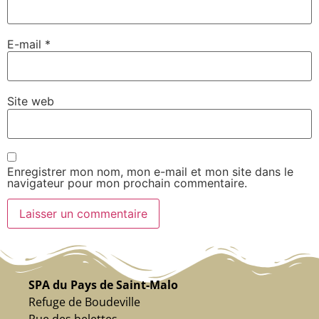
E-mail
*
Site web
Enregistrer mon nom, mon e-mail et mon site dans le
navigateur pour mon prochain commentaire.
SPA du Pays de Saint-Malo
Refuge de Boudeville
Rue des belettes