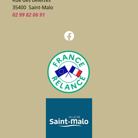
35400 Saint-Malo
02 99 82 06 91