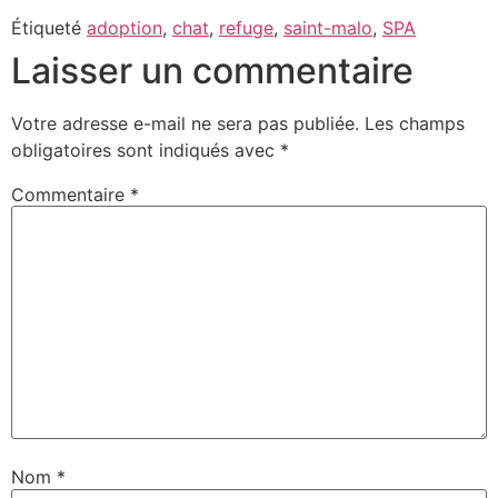
Étiqueté
adoption
,
chat
,
refuge
,
saint-malo
,
SPA
Laisser un commentaire
Votre adresse e-mail ne sera pas publiée.
Les champs
obligatoires sont indiqués avec
*
Commentaire
*
Nom
*