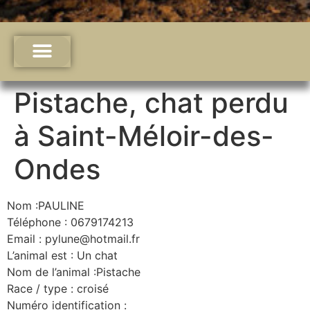
Pistache, chat perdu
à Saint-Méloir-des-
Ondes
Nom :PAULINE
Téléphone : 0679174213
Email : pylune@hotmail.fr
L’animal est : Un chat
Nom de l’animal :Pistache
Race / type : croisé
Numéro identification :