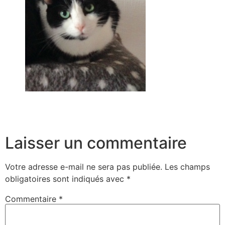
Laisser un commentaire
Votre adresse e-mail ne sera pas publiée.
Les champs
obligatoires sont indiqués avec
*
Commentaire
*