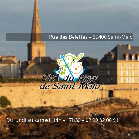
contenu
principal
Rue des Belettes – 35400 Saint-Malo
Du lundi au samedi 14h – 17h30 – 02 99 82 06 91