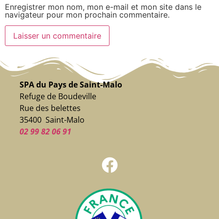
Enregistrer mon nom, mon e-mail et mon site dans le
navigateur pour mon prochain commentaire.
SPA du Pays de Saint-Malo
Refuge de Boudeville
Rue des belettes
35400 Saint-Malo
02 99 82 06 91