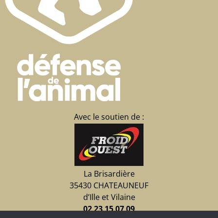
Avec le soutien de :
La Brisardière
35430 CHATEAUNEUF
d’Ille et Vilaine
02 23 15 07 09