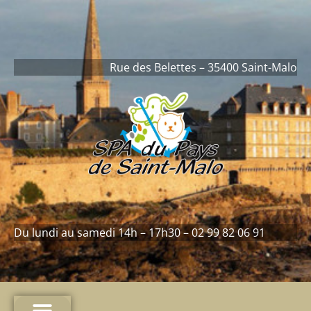
contenu
principal
Rue des Belettes – 35400 Saint-Malo
Du lundi au samedi 14h – 17h30 – 02 99 82 06 91