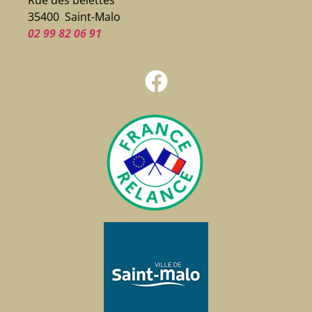
35400 Saint-Malo
02 99 82 06 91