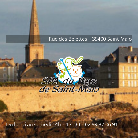
contenu
principal
Rue des Belettes – 35400 Saint-Malo
Du lundi au samedi 14h – 17h30 – 02 99 82 06 91