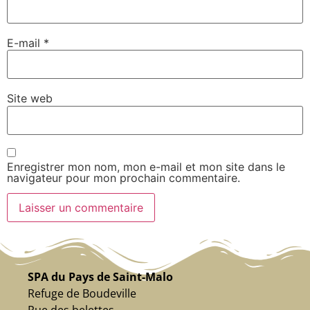
E-mail
*
Site web
Enregistrer mon nom, mon e-mail et mon site dans le
navigateur pour mon prochain commentaire.
SPA du Pays de Saint-Malo
Refuge de Boudeville
Rue des belettes